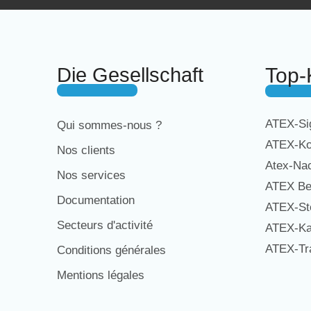
Die Gesellschaft
Top-
ATEX-Sig
Qui sommes-nous ?
ATEX-Ko
Nos clients
Atex-Na
Nos services
ATEX Be
Documentation
ATEX-St
Secteurs d'activité
ATEX-Ka
ATEX-Tra
Conditions générales
Mentions légales