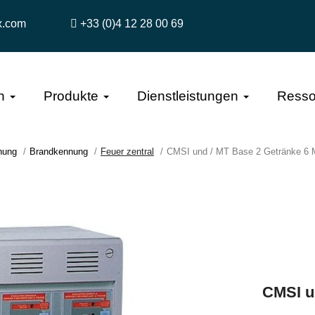
x.com
+33 (0)4 12 28 00 69
n
Produkte
Dienstleistungen
Resso
hung
Brandkennung
Feuer zentral
CMSI und / MT Base 2 Getränke 6
CMSI u