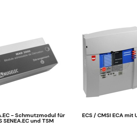
SCHNELLANSICHT
SCHNELLANSICHT
.EC - Schmutzmodul für
ECS / CMSI ECA mit
S SENEA.EC und TSM