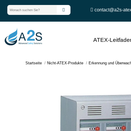
contact@a2s-ate
ATEX-Leitfade
Startseite
Nicht-ATEX-Produkte
Erkennung und Überwac