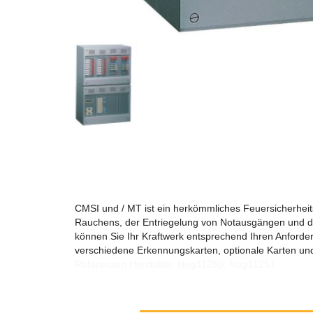
CMSI und / MT ist ein herkömmliches Feuersicherheit
Rauchens, der Entriegelung von Notausgängen und der 
können Sie Ihr Kraftwerk entsprechend Ihren Anford
verschiedene Erkennungskarten, optionale Karten un
Referenzen Hersteller: Nug31250, Nug31251