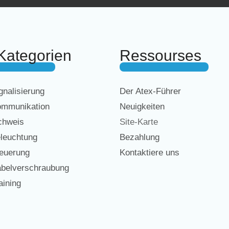
Kategorien
Ressourses
nalisierung
Der Atex-Führer
mmunikation
Neuigkeiten
chweis
Site-Karte
leuchtung
Bezahlung
euerung
Kontaktiere uns
belverschraubung
ining