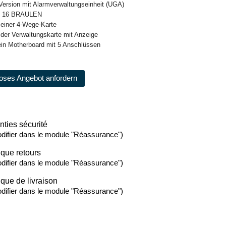
in Version mit Alarmverwaltungseinheit (UGA)
E 16 BRAULEN
 einer 4-Wege-Karte
der Verwaltungskarte mit Anzeige
 ein Motherboard mit 5 Anschlüssen
oses Angebot anfordern
nties sécurité
difier dans le module "Réassurance")
ique retours
difier dans le module "Réassurance")
ique de livraison
difier dans le module "Réassurance")