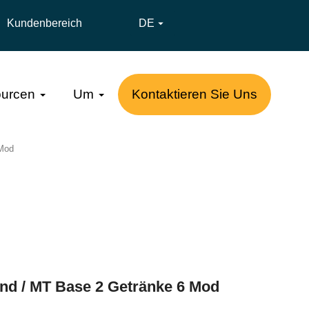
Kundenbereich
DE

urcen
Um
Kontaktieren Sie Uns
 Mod
nd / MT Base 2 Getränke 6 Mod