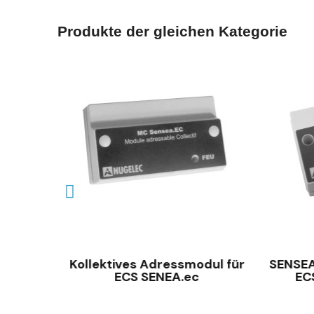
Produkte der gleichen Kategorie
SCHNELLANSICHT
Kollektives Adressmodul für
SENSEA
are
ECS SENEA.ec
EC