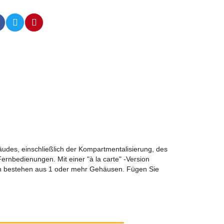
udes, einschließlich der Kompartmentalisierung, des
rnbedienungen. Mit einer "à la carte" -Version
len bestehen aus 1 oder mehr Gehäusen. Fügen Sie