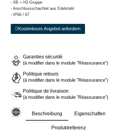
- IIB + H2-Gruppe
- Anschlussschachtel aus Edelstahl
- IP66 / 67
Kostenloses Angebot anfordern
Garanties sécurité
(à modifier dans le module "Réassurance")
Politique retours
(à modifier dans le module "Réassurance")
Politique de livraison
(à modifier dans le module "Réassurance")
Beschreibung
Eigenschaften
Produktreferenz