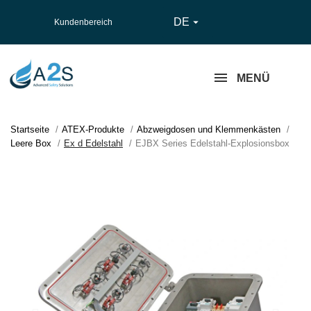
DE

Kundenbereich
MENÜ
Startseite
ATEX-Produkte
Abzweigdosen und Klemmenkästen
Leere Box
Ex d Edelstahl
EJBX Series Edelstahl-Explosionsbox