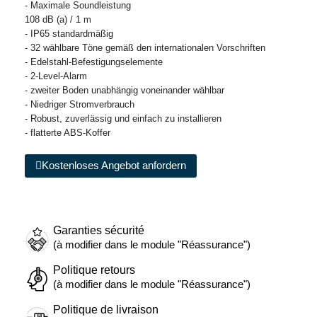
- Maximale Soundleistung
108 dB (a) / 1 m
- IP65 standardmäßig
- 32 wählbare Töne gemäß den internationalen Vorschriften
- Edelstahl-Befestigungselemente
- 2-Level-Alarm
- zweiter Boden unabhängig voneinander wählbar
- Niedriger Stromverbrauch
- Robust, zuverlässig und einfach zu installieren
- flatterte ABS-Koffer
Kostenloses Angebot anfordern
Garanties sécurité
(à modifier dans le module "Réassurance")
Politique retours
(à modifier dans le module "Réassurance")
Politique de livraison