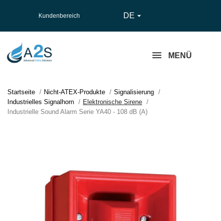
DE

Kundenbereich
MENÜ
Startseite
Nicht-ATEX-Produkte
Signalisierung
Industrielles Signalhorn
Elektronische Sirene
Industrielle Sound Alarm Serie YA40 - 108 dB (A)