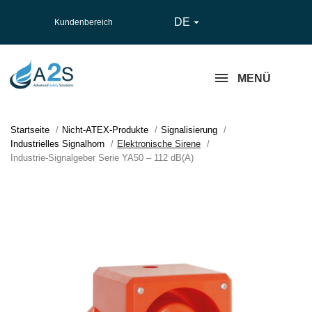
DE

Kundenbereich
MENÜ
Startseite
Nicht-ATEX-Produkte
Signalisierung
Industrielles Signalhorn
Elektronische Sirene
Industrie-Signalgeber Serie YA50 – 112 dB(A)