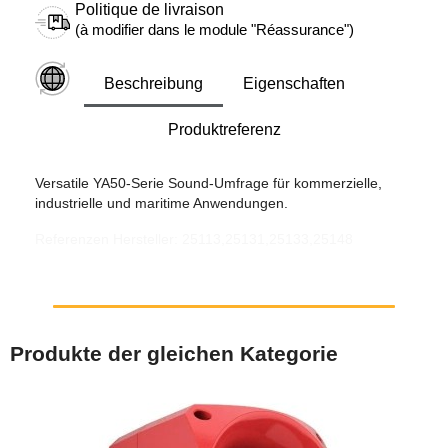
Politique de livraison
(à modifier dans le module "Réassurance")
Beschreibung
Eigenschaften
Produktreferenz
Versatile YA50-Serie Sound-Umfrage für kommerzielle,
industrielle und maritime Anwendungen.
Referenzen Hersteller: 25113,25131,25133,25148
Produkte der gleichen Kategorie