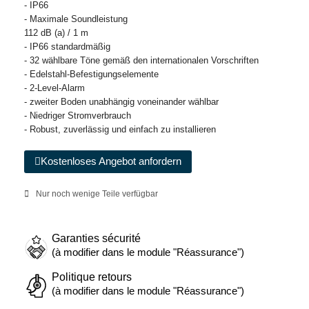
- IP66
- Maximale Soundleistung
112 dB (a) / 1 m
- IP66 standardmäßig
- 32 wählbare Töne gemäß den internationalen Vorschriften
- Edelstahl-Befestigungselemente
- 2-Level-Alarm
- zweiter Boden unabhängig voneinander wählbar
- Niedriger Stromverbrauch
- Robust, zuverlässig und einfach zu installieren
Kostenloses Angebot anfordern
Nur noch wenige Teile verfügbar
Garanties sécurité
(à modifier dans le module "Réassurance")
Politique retours
(à modifier dans le module "Réassurance")