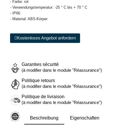
- Farbe: rot
- Verwendungstemperatur: -25 ° C bis + 70 ° C
- IP66
- Material: ABS-Körper
Kostenloses Angebot anfordern
Garanties sécurité
(à modifier dans le module "Réassurance")
Politique retours
(à modifier dans le module "Réassurance")
Politique de livraison
(à modifier dans le module "Réassurance")
Beschreibung
Eigenschaften