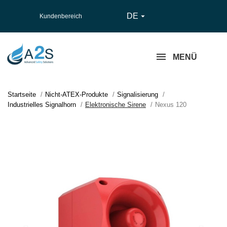
DE

Kundenbereich
MENÜ
Startseite
Nicht-ATEX-Produkte
Signalisierung
Industrielles Signalhorn
Elektronische Sirene
Nexus 120