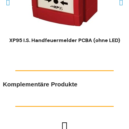
SCHNELLANSICHT
XP95 I.S. Handfeuermelder PCBA (ohne LED)
Komplementäre Produkte