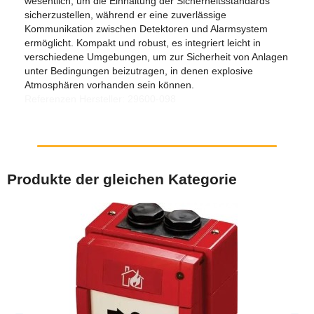
wesentlich, um die Einhaltung der Sicherheitsstandards
sicherzustellen, während er eine zuverlässige
Kommunikation zwischen Detektoren und Alarmsystem
ermöglicht. Kompakt und robust, es integriert leicht in
verschiedene Umgebungen, um zur Sicherheit von Anlagen
unter Bedingungen beizutragen, in denen explosive
Atmosphären vorhanden sein können.
Referenzen Hersteller: 29600-098
Produkte der gleichen Kategorie