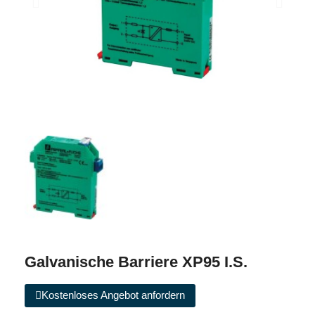
Galvanische Barriere XP95 I.S.
Kostenloses Angebot anfordern