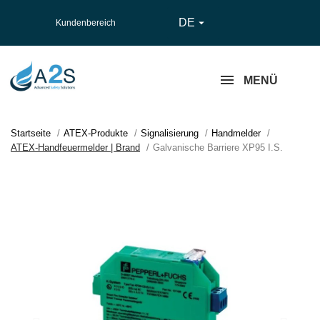
DE

Kundenbereich
MENÜ
Startseite
ATEX-Produkte
Signalisierung
Handmelder
ATEX-Handfeuermelder | Brand
Galvanische Barriere XP95 I.S.