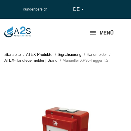
DE

Kundenbereich
MENÜ
Startseite
ATEX-Produkte
Signalisierung
Handmelder
ATEX-Handfeuermelder | Brand
Manueller XP95-Trigger I.S.