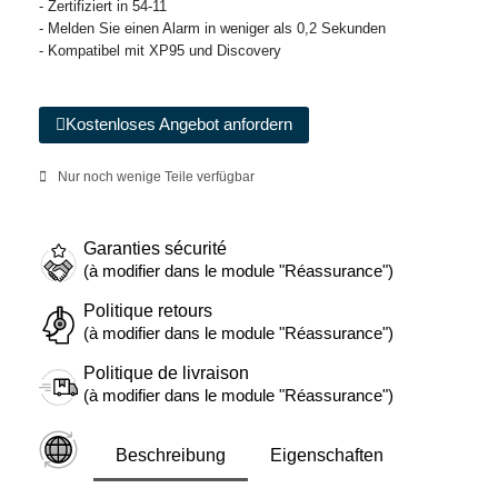
- Zertifiziert in 54-11
- Melden Sie einen Alarm in weniger als 0,2 Sekunden
- Kompatibel mit XP95 und Discovery
Kostenloses Angebot anfordern
Nur noch wenige Teile verfügbar
Garanties sécurité
(à modifier dans le module "Réassurance")
Politique retours
(à modifier dans le module "Réassurance")
Politique de livraison
(à modifier dans le module "Réassurance")
Beschreibung
Eigenschaften