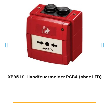
SCHNELLANSICHT
XP95 I.S. Handfeuermelder PCBA (ohne LED)