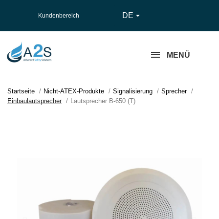
DE

Kundenbereich
MENÜ
Startseite
Nicht-ATEX-Produkte
Signalisierung
Sprecher
Einbaulautsprecher
Lautsprecher B-650 (T)