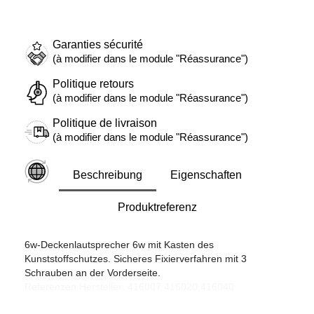
Garanties sécurité
(à modifier dans le module "Réassurance")
Politique retours
(à modifier dans le module "Réassurance")
Politique de livraison
(à modifier dans le module "Réassurance")
Beschreibung
Eigenschaften
Produktreferenz
6w-Deckenlautsprecher 6w mit Kasten des
Kunststoffschutzes. Sicheres Fixierverfahren mit 3
Schrauben an der Vorderseite.
Referenzen Hersteller: 416007.416020,416040