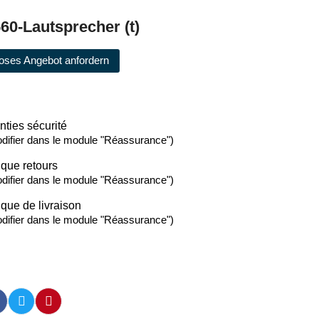
60-Lautsprecher (t)
oses Angebot anfordern
nties sécurité
difier dans le module "Réassurance")
ique retours
difier dans le module "Réassurance")
ique de livraison
difier dans le module "Réassurance")