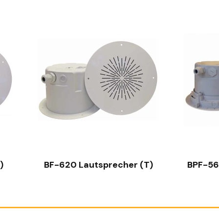
SCHNELLANSICHT
SCHNELLANSICHT
620 Lautsprecher (T)
BPF-560 Lautspreche