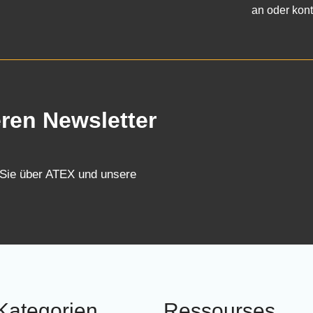
an oder kont
eren Newsletter
 Sie über ATEX und unsere
Kategorien
Ressourses