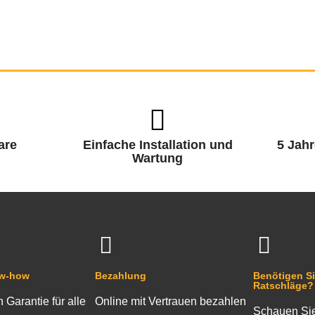
are
Einfache Installation und
5 Jahr
Wartung
ow-how
Bezahlung
Benötigen Si
Ratschläge?
n Garantie für alle
Online mit Vertrauen bezahlen
Schauen Sie