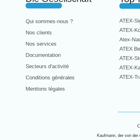
ATEX-Sig
Qui sommes-nous ?
ATEX-Ko
Nos clients
Atex-Na
Nos services
ATEX Be
Documentation
ATEX-St
Secteurs d'activité
ATEX-Ka
ATEX-Tra
Conditions générales
Mentions légales
C
Kaufmann, der von der