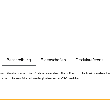
Beschreibung
Eigenschaften
Produktreferenz
it Staubablage. Die Probversion des BF-560 ist mit bidirektionalen L
attet. Dieses Modell verfügt über eine V0-Staubbox.