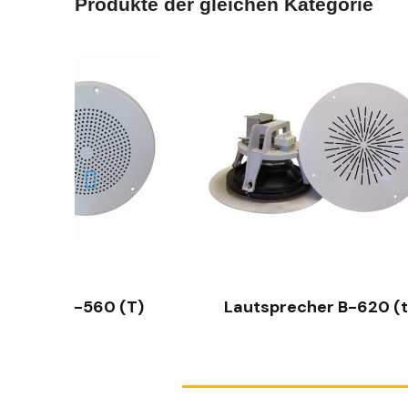
Produkte der gleichen Kategorie
SCHNELLANSICHT
 (T)
Lautsprecher B-620 (t)
BF-