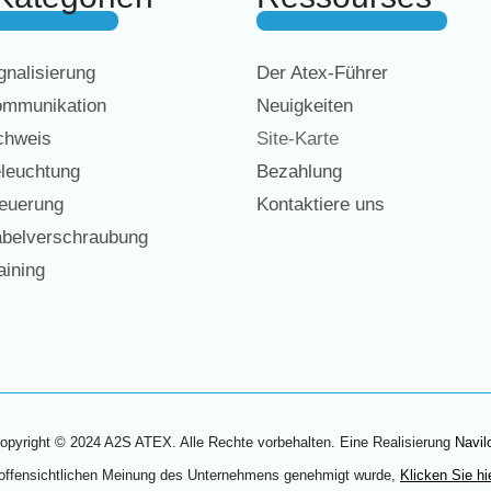
nalisierung
Der Atex-Führer
mmunikation
Neuigkeiten
chweis
Site-Karte
leuchtung
Bezahlung
euerung
Kontaktiere uns
belverschraubung
ining
opyright © 2024 A2S ATEX. Alle Rechte vorbehalten. Eine Realisierung
Navil
 offensichtlichen Meinung des Unternehmens genehmigt wurde,
Klicken Sie hi