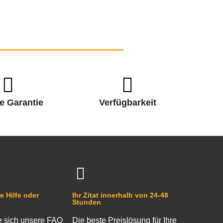
e Garantie
Verfügbarkeit
e Hilfe oder
Ihr Zitat innerhalb von 24-48
Stunden
 sich unsere FAQ
Die beste Preislösung für Ihre