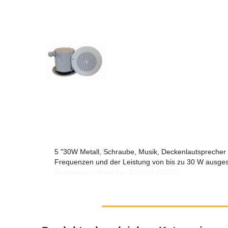
5 "30W Metall, Schraube, Musik, Deckenlautsprecher m
Frequenzen und der Leistung von bis zu 30 W ausgest
Referenzen Hersteller: 425107.425120