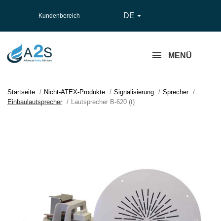
DE

Kundenbereich
MENÜ
Startseite
Nicht-ATEX-Produkte
Signalisierung
Sprecher
Einbaulautsprecher
Lautsprecher B-620 (t)