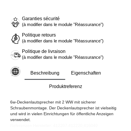
Garanties sécurité
(à modifier dans le module "Réassurance")
Politique retours
(à modifier dans le module "Réassurance")
Politique de livraison
(à modifier dans le module "Réassurance")
Beschreibung
Eigenschaften
Produktreferenz
6w-Deckenlautsprecher mit 2 WW mit sicherer
Schraubenmontage. Der Deckenlautsprecher ist vielseitig
und wird in vielen Einrichtungen für öffentliche Anzeigen
verwendet.
Referenzen Hersteller: 412207.412220,416040