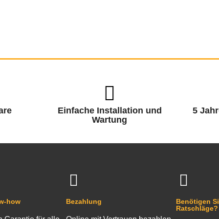
are
Einfache Installation und
5 Jahr
Wartung
ow-how
Bezahlung
Benötigen Si
Ratschläge?