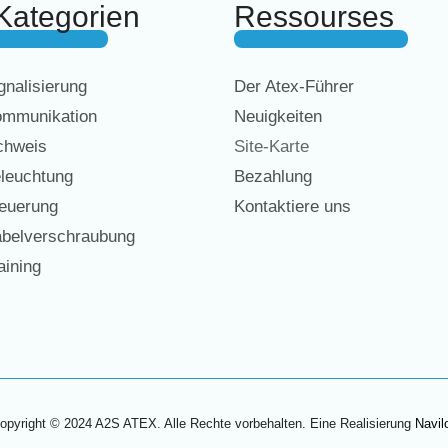
Kategorien
Ressourses
nalisierung
Der Atex-Führer
mmunikation
Neuigkeiten
chweis
Site-Karte
leuchtung
Bezahlung
euerung
Kontaktiere uns
belverschraubung
ining
opyright © 2024 A2S ATEX. Alle Rechte vorbehalten. Eine Realisierung
Navil