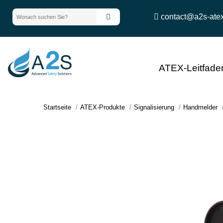
contact@a2s-ate
ATEX-Leitfade
Startseite
ATEX-Produkte
Signalisierung
Handmelder