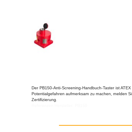
Der PB150-Anti-Screening-Handbuch-Taster ist ATEX /
Potentialgefahren aufmerksam zu machen, melden Sie d
Zertifizierung.
Referenzen Hersteller: PB150