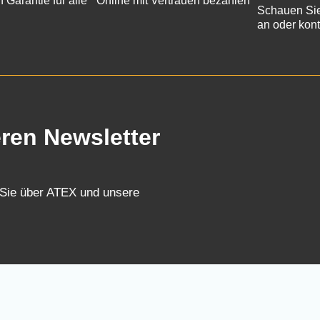
n Garantie für alle
Online mit Vertrauen bezahlen
Schauen Sie
an oder kont
eren Newsletter
 Sie über ATEX und unsere