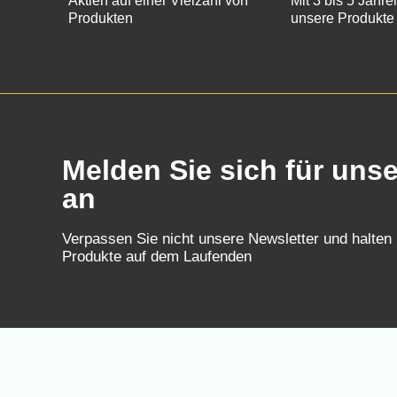
Aktien auf einer Vielzahl von
Mit 3 bis 5 Jahre
Produkten
unsere Produkte
Melden Sie sich für uns
an
Verpassen Sie nicht unsere Newsletter und halten
Produkte auf dem Laufenden