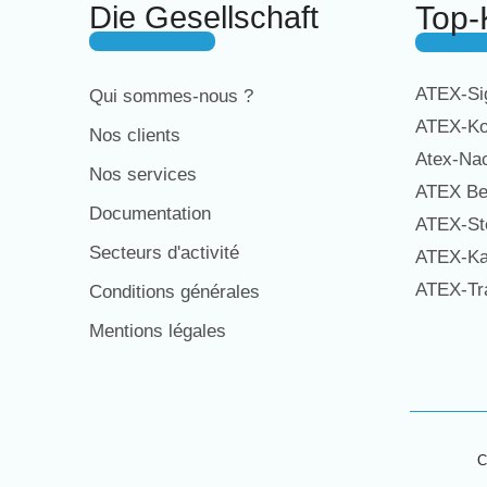
Die Gesellschaft
Top-
ATEX-Sig
Qui sommes-nous ?
ATEX-Ko
Nos clients
Atex-Na
Nos services
ATEX Be
Documentation
ATEX-St
Secteurs d'activité
ATEX-Ka
ATEX-Tra
Conditions générales
Mentions légales
C