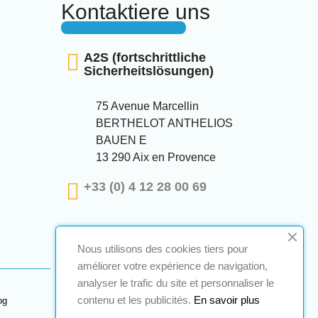
Kontaktiere uns
A2S (fortschrittliche
Sicherheitslösungen)
75 Avenue Marcellin
BERTHELOT ANTHELIOS
BAUEN E
13 290 Aix en Provence
+33 (0) 4 12 28 00 69
Nous utilisons des cookies tiers pour
améliorer votre expérience de navigation,
analyser le trafic du site et personnaliser le
contenu et les publicités.
En savoir plus
og