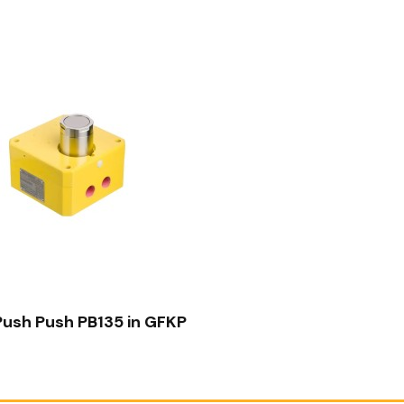
SCHNELLANSICHT
ush Push PB135 in GFKP