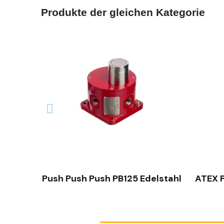
Produkte der gleichen Kategorie
SCHNELLANSICHT
Push Push Push PB125 Edelstahl
ATEX P