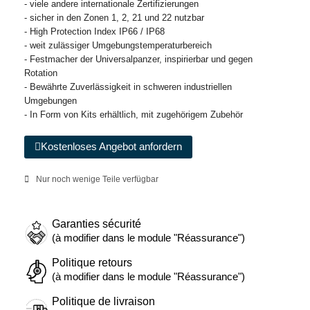
- viele andere internationale Zertifizierungen
- sicher in den Zonen 1, 2, 21 und 22 nutzbar
- High Protection Index IP66 / IP68
- weit zulässiger Umgebungstemperaturbereich
- Festmacher der Universalpanzer, inspirierbar und gegen
Rotation
- Bewährte Zuverlässigkeit in schweren industriellen
Umgebungen
- In Form von Kits erhältlich, mit zugehörigem Zubehör
Kostenloses Angebot anfordern
Nur noch wenige Teile verfügbar
Garanties sécurité
(à modifier dans le module "Réassurance")
Politique retours
(à modifier dans le module "Réassurance")
Politique de livraison