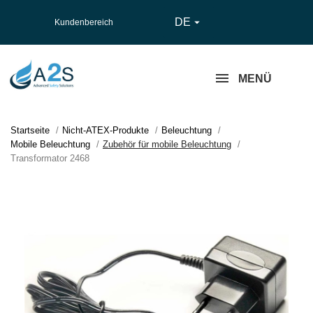
DE

Kundenbereich
MENÜ
Startseite
Nicht-ATEX-Produkte
Beleuchtung
Mobile Beleuchtung
Zubehör für mobile Beleuchtung
Transformator 2468