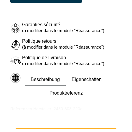
Garanties sécurité
(à modifier dans le module "Réassurance")
Politique retours
(à modifier dans le module "Réassurance")
Politique de livraison
(à modifier dans le module "Réassurance")
Beschreibung
Eigenschaften
Produktreferenz
Referenzen Hersteller: 2450-303-220e