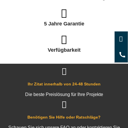
5 Jahre Garantie
Verfügbarkeit
Ihr Zitat innerhalb von 24-48 Stunden
Die beste Preislösung für Ihre Projekte
Benötigen Sie Hilfe oder Ratschläge?
Schauen Sie sich unsere FAQ an oder kontaktieren Sie