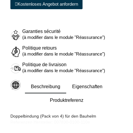
Kostenloses Angebot anfordern
Garanties sécurité
(à modifier dans le module "Réassurance")
Politique retours
(à modifier dans le module "Réassurance")
Politique de livraison
(à modifier dans le module "Réassurance")
Beschreibung
Eigenschaften
Produktreferenz
Doppelbindung (Pack von 4) für den Bauhelm
Referenzen Hersteller: 007830-0100-110e