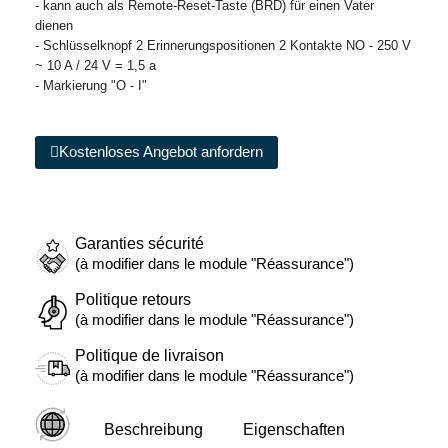
- kann auch als Remote-Reset-Taste (BRD) für einen Vater
dienen
- Schlüsselknopf 2 Erinnerungspositionen 2 Kontakte NO - 250 V
~ 10 A / 24 V = 1,5 a
- Markierung "O - I"
Kostenloses Angebot anfordern
Garanties sécurité
(à modifier dans le module "Réassurance")
Politique retours
(à modifier dans le module "Réassurance")
Politique de livraison
(à modifier dans le module "Réassurance")
Beschreibung
Eigenschaften