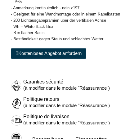
- IP65
- Anmerkung kontinuierlich - nein x197
- Geeignet für eine Wandmontage oder in einem Kabelkasten
- 200 Lichtausgabeprämien über der vertikalen Achse
- Wh = White Back Box
- B = flacher Basis
- Beständigkeit gegen Staub und schlechtes Wetter
Kostenloses Angebot anfordern
Garanties sécurité
(à modifier dans le module "Réassurance")
Politique retours
(à modifier dans le module "Réassurance")
Politique de livraison
(à modifier dans le module "Réassurance")