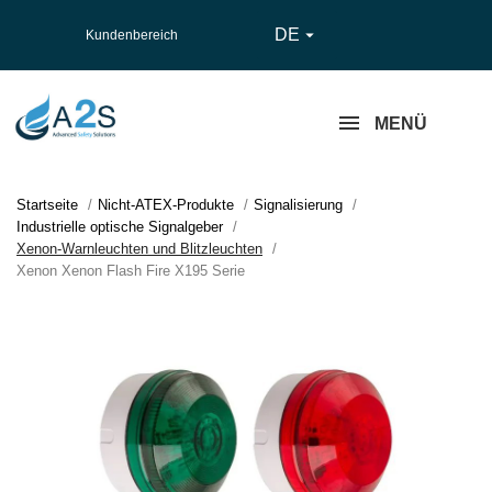
DE

Kundenbereich
MENÜ
Startseite
Nicht-ATEX-Produkte
Signalisierung
Industrielle optische Signalgeber
Xenon-Warnleuchten und Blitzleuchten
Xenon Xenon Flash Fire X195 Serie