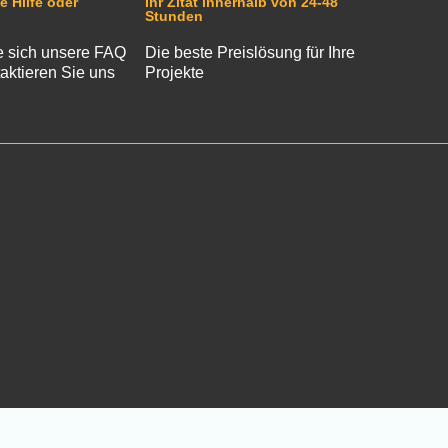
e Hilfe oder
Ihr Zitat innerhalb von 24-48
Stunden
 sich unsere FAQ
Die beste Preislösung für Ihre
aktieren Sie uns
Projekte