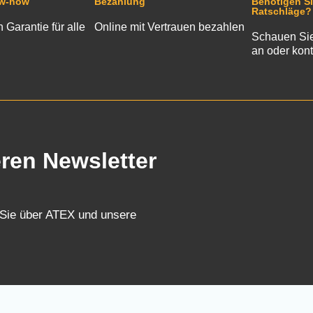
ow-how
Bezahlung
Benötigen Si
Ratschläge?
n Garantie für alle
Online mit Vertrauen bezahlen
Schauen Sie
an oder kont
eren Newsletter
 Sie über ATEX und unsere