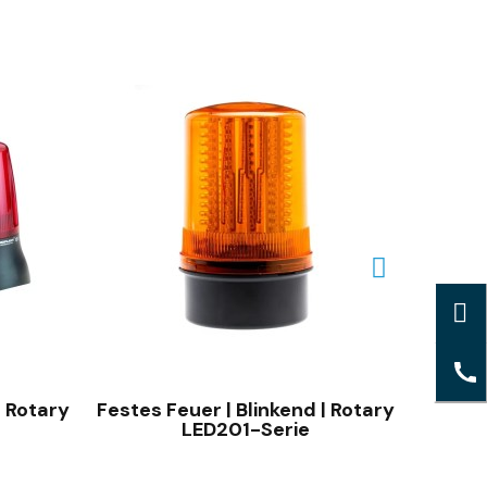
SCHNELLANSICHT
| Rotary
Festes Feuer | Blinkend | Rotary
Indust
LED201-Serie