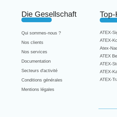
Die Gesellschaft
Top-
ATEX-Sig
Qui sommes-nous ?
ATEX-Ko
Nos clients
Atex-Na
Nos services
ATEX Be
Documentation
ATEX-St
Secteurs d'activité
ATEX-Ka
ATEX-Tra
Conditions générales
Mentions légales