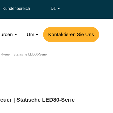
Kundenbereich
DE

urcen
Um
Kontaktieren Sie Uns
h-Feuer | Statische LED80-Serie
euer | Statische LED80-Serie