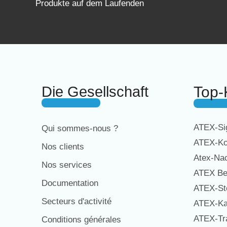
Produkte auf dem Laufenden
Die Gesellschaft
Top-
ATEX-Sig
Qui sommes-nous ?
ATEX-Ko
Nos clients
Atex-Na
Nos services
ATEX Be
Documentation
ATEX-St
Secteurs d'activité
ATEX-Ka
ATEX-Tra
Conditions générales