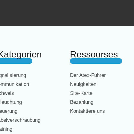
Kategorien
Ressourses
nalisierung
Der Atex-Führer
mmunikation
Neuigkeiten
chweis
Site-Karte
leuchtung
Bezahlung
euerung
Kontaktiere uns
belverschraubung
ining