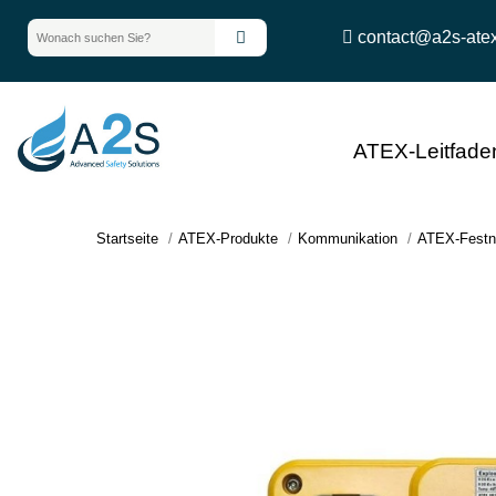
contact@a2s-ate
ATEX-Leitfade
Startseite
ATEX-Produkte
Kommunikation
ATEX-Festne