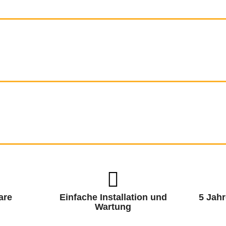
are
Einfache Installation und
5 Jahr
Wartung