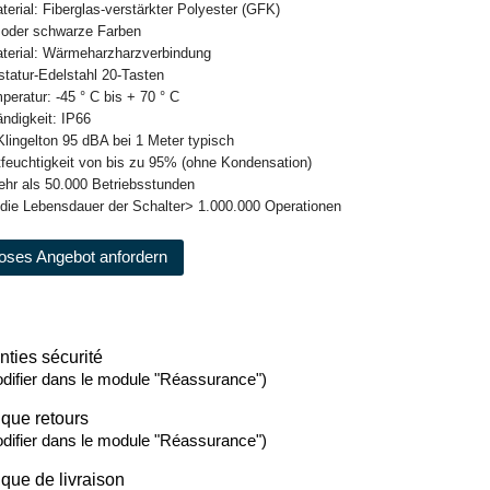
erial: Fiberglas-verstärkter Polyester (GFK)
e oder schwarze Farben
Material: Wärmeharzharzverbindung
astatur-Edelstahl 20-Tasten
peratur: -45 ° C bis + 70 ° C
ändigkeit: IP66
-Klingelton 95 dBA bei 1 Meter typisch
uftfeuchtigkeit von bis zu 95% (ohne Kondensation)
ehr als 50.000 Betriebsstunden
 die Lebensdauer der Schalter> 1.000.000 Operationen
oses Angebot anfordern
nties sécurité
difier dans le module "Réassurance")
ique retours
difier dans le module "Réassurance")
ique de livraison