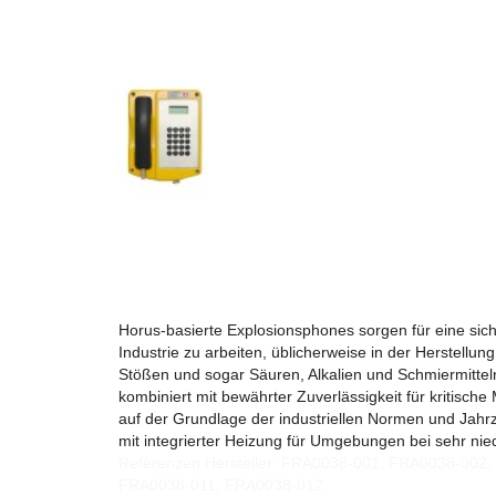
Horus-basierte Explosionsphones sorgen für eine sic
Industrie zu arbeiten, üblicherweise in der Herstell
Stößen und sogar Säuren, Alkalien und Schmiermitteln
kombiniert mit bewährter Zuverlässigkeit für kritisc
auf der Grundlage der industriellen Normen und Jahr
mit integrierter Heizung für Umgebungen bei sehr ni
Referenzen Hersteller: FRA0038-001, FRA0038-00
FRA0038-011, FRA0038-012