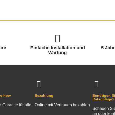
are
Einfache Installation und
5 Jahr
Wartung
ow-how
Bezahlung
Benötigen Si
Ratschläge?
n Garantie für alle
Online mit Vertrauen bezahlen
Schauen Sie
an oder kont