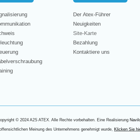
nalisierung
Der Atex-Führer
mmunikation
Neuigkeiten
chweis
Site-Karte
leuchtung
Bezahlung
euerung
Kontaktiere uns
belverschraubung
ining
opyright © 2024 A2S ATEX. Alle Rechte vorbehalten. Eine Realisierung
Navil
 offensichtlichen Meinung des Unternehmens genehmigt wurde,
Klicken Sie hi