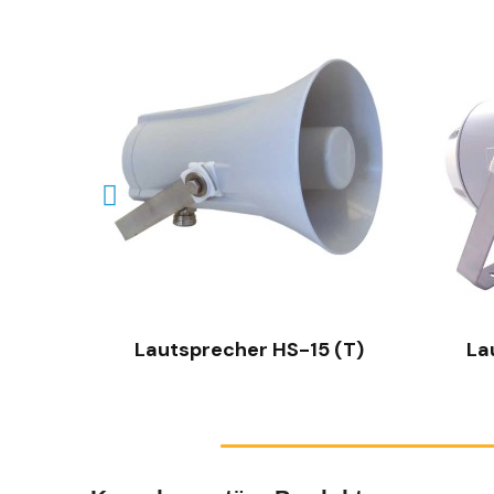
SCHNELLANSICHT
(t)
Lautsprecher HS-15 (T)
La