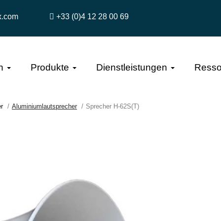
x.com
+33 (0)4 12 28 00 69
n
Produkte
Dienstleistungen
Resso
r
Aluminiumlautsprecher
Sprecher H-62S(T)