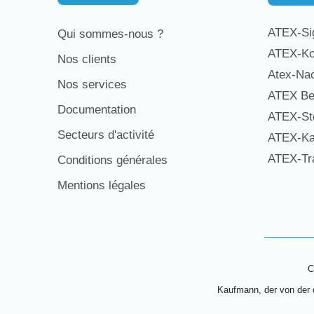
ATEX-Sig
Qui sommes-nous ?
ATEX-Ko
Nos clients
Atex-Na
Nos services
ATEX Be
Documentation
ATEX-St
Secteurs d'activité
ATEX-Ka
ATEX-Tra
Conditions générales
Mentions légales
C
Kaufmann, der von der