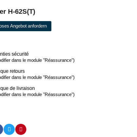
er H-62S(T)
oses Angebot anfordern
nties sécurité
difier dans le module "Réassurance")
ique retours
difier dans le module "Réassurance")
ique de livraison
difier dans le module "Réassurance")