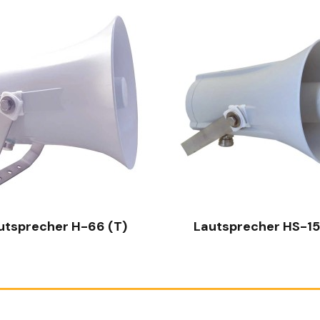
SCHNELLANSICHT
SCHNELLANSICHT
utsprecher H-66 (T)
Lautsprecher HS-15