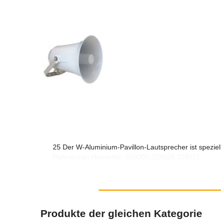
25 Der W-Aluminium-Pavillon-Lautsprecher ist spezie
Referenzen Hersteller: 329007,329020,329021
Produkte der gleichen Kategorie