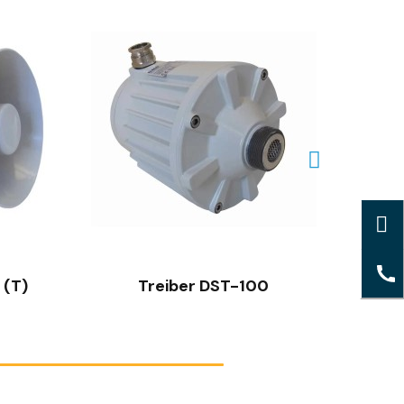
SCHNELLANSICHT
 (T)
Treiber DST-100