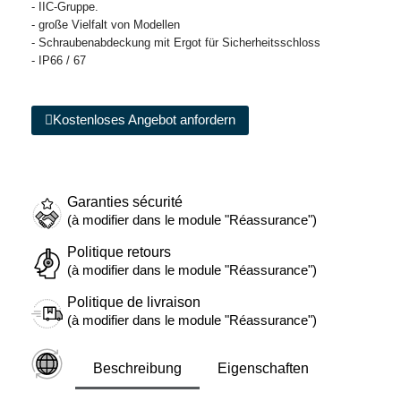
- IIC-Gruppe.
- große Vielfalt von Modellen
- Schraubenabdeckung mit Ergot für Sicherheitsschloss
- IP66 / 67
Kostenloses Angebot anfordern
Garanties sécurité
(à modifier dans le module "Réassurance")
Politique retours
(à modifier dans le module "Réassurance")
Politique de livraison
(à modifier dans le module "Réassurance")
Beschreibung
Eigenschaften