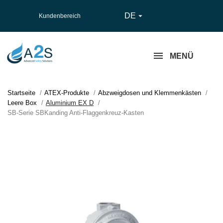
DE

Kundenbereich
MENÜ
Startseite
ATEX-Produkte
Abzweigdosen und Klemmenkästen
Leere Box
Aluminium EX D
SB-Serie SBKanding Anti-Flaggenkreuz-Kasten