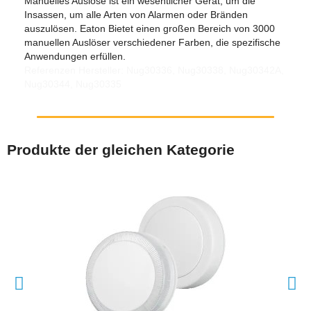
Manuelles Auslöse ist ein wesentlicher Gerät, um die
Insassen, um alle Arten von Alarmen oder Bränden
auszulösen. Eaton Bietet einen großen Bereich von 3000
manuellen Auslöser verschiedener Farben, die spezifische
Anwendungen erfüllen.
Referenzen Hersteller: Nug30336, Nug30338, Nug30342A,
Nug30344, Nug30335
Produkte der gleichen Kategorie