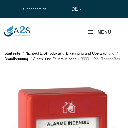
DE

Kundenbereich
MENÜ
Startseite
Nicht-ATEX-Produkte
Erkennung und Überwachung
Brandkennung
Alarm- und Feuerauslöser
3000 - IP21-Trigger-Box