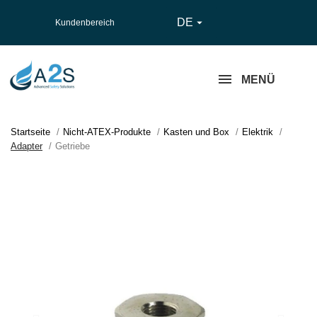
DE

Kundenbereich
MENÜ
Startseite
Nicht-ATEX-Produkte
Kasten und Box
Elektrik
Adapter
Getriebe