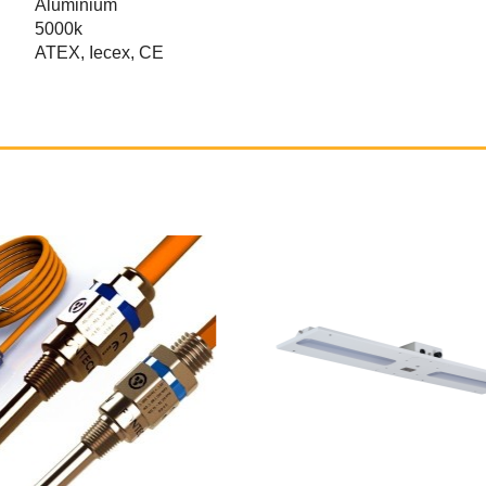
Aluminium
5000k
ATEX, Iecex, CE