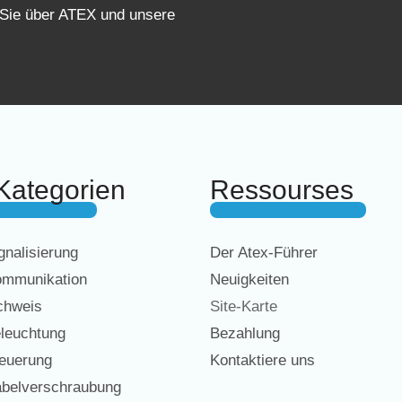
 Sie über ATEX und unsere
Kategorien
Ressourses
nalisierung
Der Atex-Führer
mmunikation
Neuigkeiten
chweis
Site-Karte
leuchtung
Bezahlung
euerung
Kontaktiere uns
belverschraubung