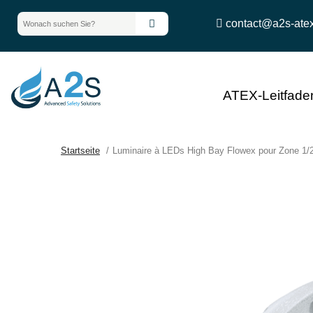
contact@a2s-ate
ATEX-Leitfade
Startseite
Luminaire à LEDs High Bay Flowex pour Zone 1/