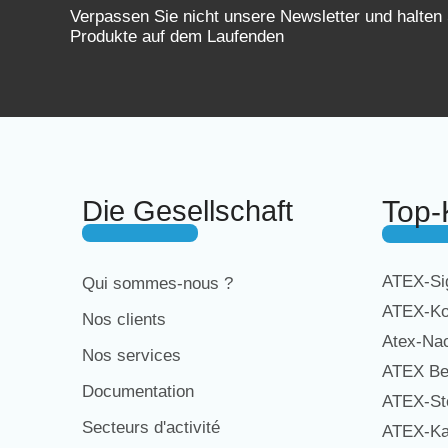
Verpassen Sie nicht unsere Newsletter und halten
Produkte auf dem Laufenden
Die Gesellschaft
Top-
ATEX-Sig
Qui sommes-nous ?
ATEX-Ko
Nos clients
Atex-Na
Nos services
ATEX Be
Documentation
ATEX-St
Secteurs d'activité
ATEX-Ka