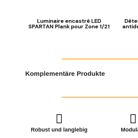
SCHNELLANSICHT
PARTAN
Luminaire encastré LED
Déte
 – 2500
SPARTAN Plank pour Zone 1/21
antid
Komplementäre Produkte
Robust und langlebig
Modul