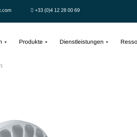
x.com
+33 (0)4 12 28 00 69
n
Produkte
Dienstleistungen
Resso
21