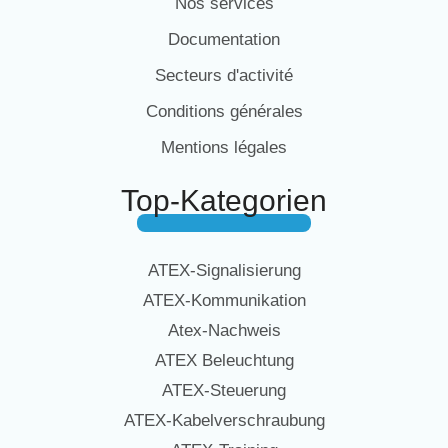
Nos services
Documentation
Secteurs d'activité
Conditions générales
Mentions légales
Top-Kategorien
ATEX-Signalisierung
ATEX-Kommunikation
Atex-Nachweis
ATEX Beleuchtung
ATEX-Steuerung
ATEX-Kabelverschraubung