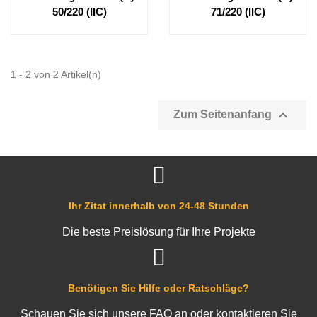
50/220 (IIC)
71/220 (IIC)
1 - 2 von 2 Artikel(n)

Zum Seitenanfang
Ihr Zitat innerhalb von 24-48 Stunden
Die beste Preislösung für Ihre Projekte
Benötigen Sie Hilfe oder Ratschläge?
Schauen Sie sich unsere FAQ an oder kontaktieren Sie