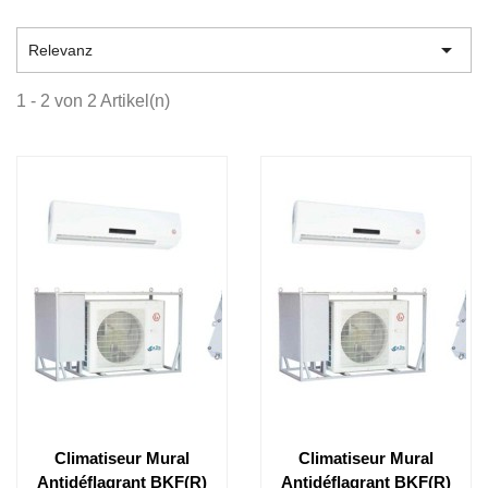

Relevanz
1 - 2 von 2 Artikel(n)
Climatiseur Mural
Climatiseur Mural
Antidéflagrant BKF(R)
Antidéflagrant BKF(R)