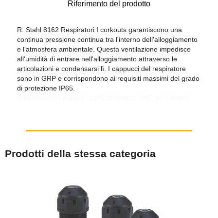
Riferimento del prodotto
R. Stahl 8162 Respiratori I corkouts garantiscono una
continua pressione continua tra l'interno dell'alloggiamento
e l'atmosfera ambientale. Questa ventilazione impedisce
all'umidità di entrare nell'alloggiamento attraverso le
articolazioni e condensarsi lì. I cappucci del respiratore
sono in GRP e corrispondono ai requisiti massimi del grado
di protezione IP65.
Riferimenti Produttore: 138573,285801,285780,138589
Prodotti della stessa categoria