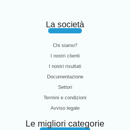
La società
Chi siamo?
I nostri clienti
I nostri risultati
Documentazione
Settori
Termini e condizioni
Avviso legale
Le migliori categorie