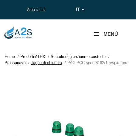
IT

Area clienti
MENÙ
Home
Prodotti ATEX
Scatole di giunzione e custodie
Pressacavo
Tappo di chiusura
PAC PCC serie 8162/1 respiratore