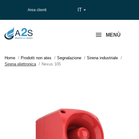
IT

Area clienti
MENÙ
Home
Prodotti non atex
Segnalazione
Sirena industriale
Sirena elettronica
Nexus 105