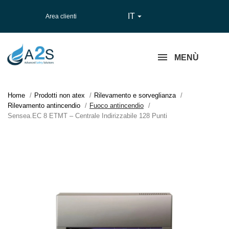
IT

Area clienti
MENÙ
Home
Prodotti non atex
Rilevamento e sorveglianza
Rilevamento antincendio
Fuoco antincendio
Sensea.EC 8 ETMT – Centrale Indirizzabile 128 Punti