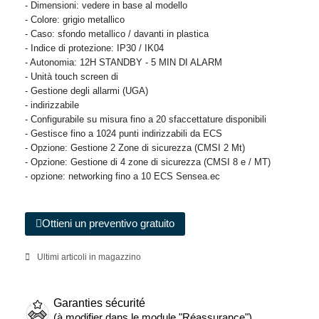
- Dimensioni: vedere in base al modello
- Colore: grigio metallico
- Caso: sfondo metallico / davanti in plastica
- Indice di protezione: IP30 / IK04
- Autonomia: 12H STANDBY - 5 MIN DI ALARM
- Unità touch screen di
- Gestione degli allarmi (UGA)
- indirizzabile
- Configurabile su misura fino a 20 sfaccettature disponibili
- Gestisce fino a 1024 punti indirizzabili da ECS
- Opzione: Gestione 2 Zone di sicurezza (CMSI 2 Mt)
- Opzione: Gestione di 4 zone di sicurezza (CMSI 8 e / MT)
- opzione: networking fino a 10 ECS Sensea.ec
Ottieni un preventivo gratuito
Ultimi articoli in magazzino
Garanties sécurité
(à modifier dans le module "Réassurance")