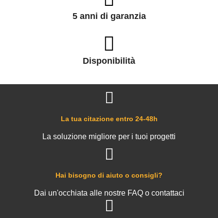
5 anni di garanzia
Disponibilità
La tua citazione entro 24-48h
La soluzione migliore per i tuoi progetti
Hai bisogno di aiuto o consigli?
Dai un'occhiata alle nostre FAQ o contattaci