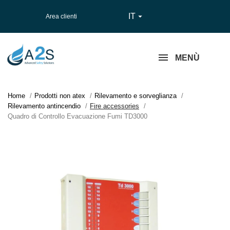
IT

Area clienti
MENÙ
Home
Prodotti non atex
Rilevamento e sorveglianza
Rilevamento antincendio
Fire accessories
Quadro di Controllo Evacuazione Fumi TD3000