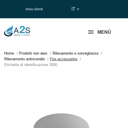
IT

Area clienti
MENÙ
Home
Prodotti non atex
Rilevamento e sorveglianza
Rilevamento antincendio
Fire accessories
Etichetta di identificazione 3000