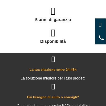
5 anni di garanzia
Disponibilità
La tua citazione entro 24-48h
La soluzione migliore per i tuoi progetti
Hai bisogno di aiuto o consigli?
Dai un'occhiata alle nostre FAQ o contattaci