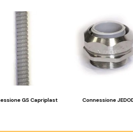
VISTA RAPIDA
VISTA RAPIDA
essione GS Capriplast
Connessione JEDO