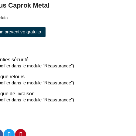
us Caprok Metal
elato
un preventivo gratuito
nties sécurité
difier dans le module "Réassurance")
ique retours
difier dans le module "Réassurance")
ique de livraison
difier dans le module "Réassurance")