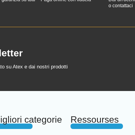
o contattaci
letter
o su Atex e dai nostri prodotti
gliori categorie
Ressourses