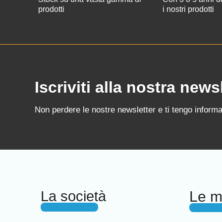
prodotti
i nostri prodotti
Iscriviti alla nostra news
Non perdere le nostre newsletter e ti tengo informat
La società
Le mi