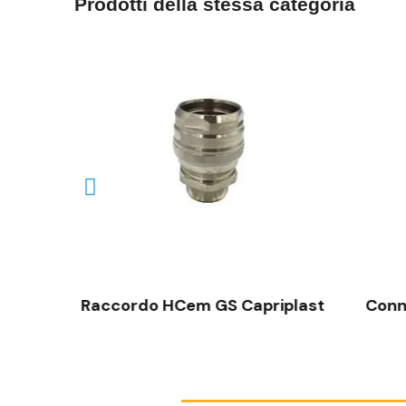
Prodotti della stessa categoria
VISTA RAPIDA
in y
Raccordo HCem GS Capriplast
Conn