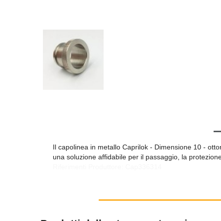
Il capolinea in metallo Caprilok - Dimensione 10 - otton
una soluzione affidabile per il passaggio, la protezione
Riferimenti Produttore: Cap336314