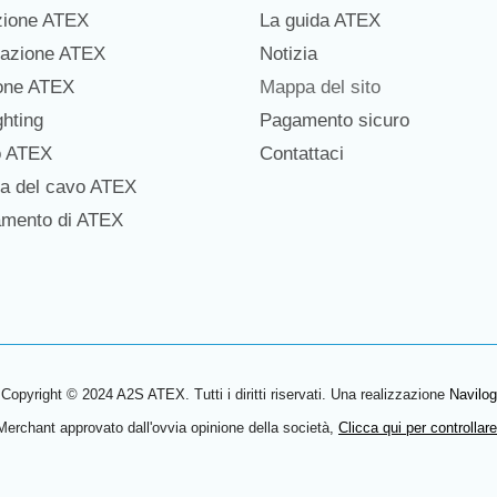
zione ATEX
La guida ATEX
azione ATEX
Notizia
ione ATEX
Mappa del sito
hting
Pagamento sicuro
o ATEX
Contattaci
a del cavo ATEX
amento di ATEX
Copyright © 2024 A2S ATEX. Tutti i diritti riservati. Una realizzazione
Navilog
Merchant approvato dall'ovvia opinione della società,
Clicca qui per controllare