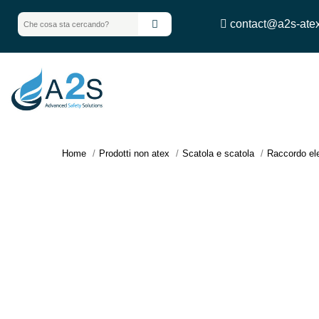
contact@a2s-ate
Home
Prodotti non atex
Scatola e scatola
Raccordo ele