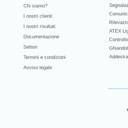
Segnala
Chi siamo?
Comunic
I nostri clienti
Rilevaz
I nostri risultati
ATEX Lig
Documentazione
Controll
Settori
Ghiandol
Addestr
Termini e condizioni
Avviso legale