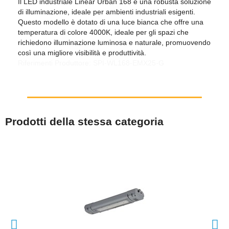
Il LED industriale Linear Urban 168 è una robusta soluzione
di illuminazione, ideale per ambienti industriali esigenti.
Questo modello è dotato di una luce bianca che offre una
temperatura di colore 4000K, ideale per gli spazi che
richiedono illuminazione luminosa e naturale, promuovendo
così una migliore visibilità e produttività.
Riferimenti Produttore: SPI-WL168-EMX25-G
Prodotti della stessa categoria