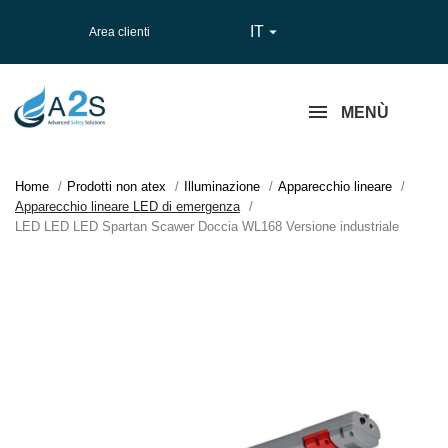
IT

Area clienti
MENÙ
Home
Prodotti non atex
Illuminazione
Apparecchio lineare
Apparecchio lineare LED di emergenza
LED LED LED Spartan Scawer Doccia WL168 Versione industriale