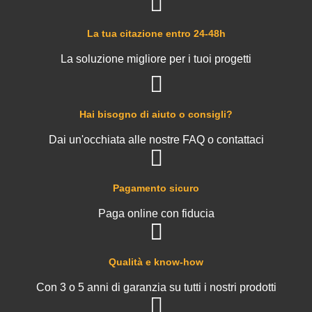
La tua citazione entro 24-48h
La soluzione migliore per i tuoi progetti
Hai bisogno di aiuto o consigli?
Dai un'occhiata alle nostre FAQ o contattaci
Pagamento sicuro
Paga online con fiducia
Qualità e know-how
Con 3 o 5 anni di garanzia su tutti i nostri prodotti