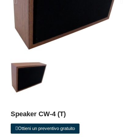
Speaker CW-4 (T)
Ottieni un preventivo gratuito