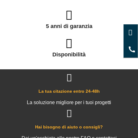
5 anni di garanzia
Disponibilità
La tua citazione entro 24-48h
La soluzione migliore per i tuoi progetti
Hai bisogno di aiuto o consigli?