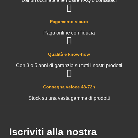
Dai un'occhiata alle nostre FAQ o contattaci
Pagamento sicuro
Paga online con fiducia
Qualità e know-how
Con 3 o 5 anni di garanzia su tutti i nostri prodotti
Consegna veloce 48-72h
Stock su una vasta gamma di prodotti
Iscriviti alla nostra