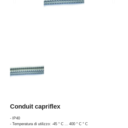
Conduit capriflex
- IP40
- Temperatura di utilizzo: -45 ° C ... 400 ° C ° C