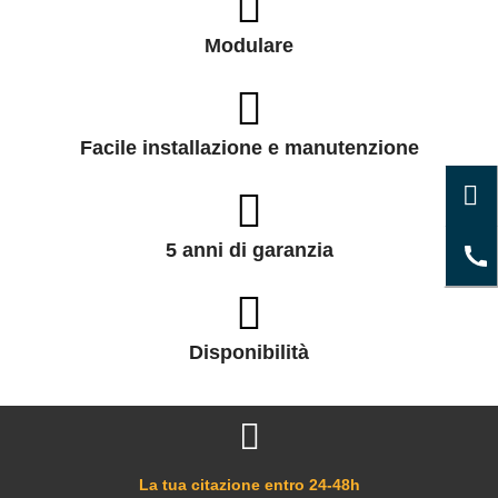
Modulare
Facile installazione e manutenzione
5 anni di garanzia
Disponibilità
La tua citazione entro 24-48h