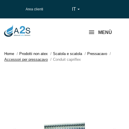
IT

Area clienti
MENÙ
Home
Prodotti non atex
Scatola e scatola
Pressacavo
Accessori per pressacavo
Conduit capriflex