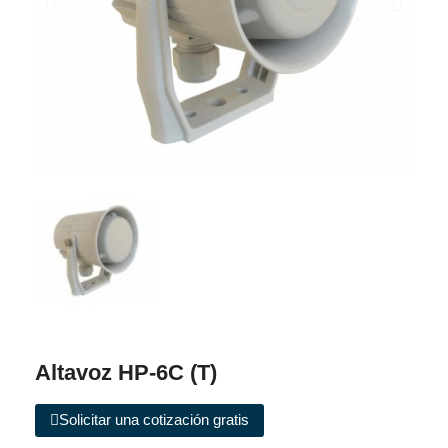
Altavoz HP-6C (T)
Solicitar una cotización gratis