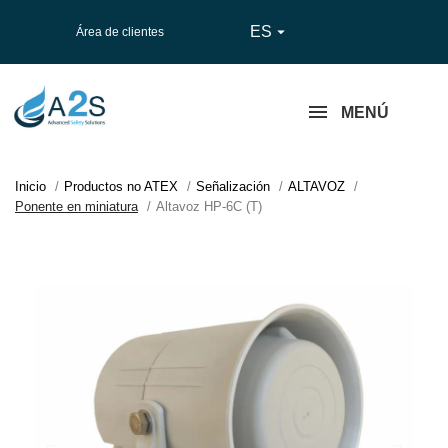
ES

Área de clientes
MENÚ
Inicio
Productos no ATEX
Señalización
ALTAVOZ
Ponente en miniatura
Altavoz HP-6C (T)