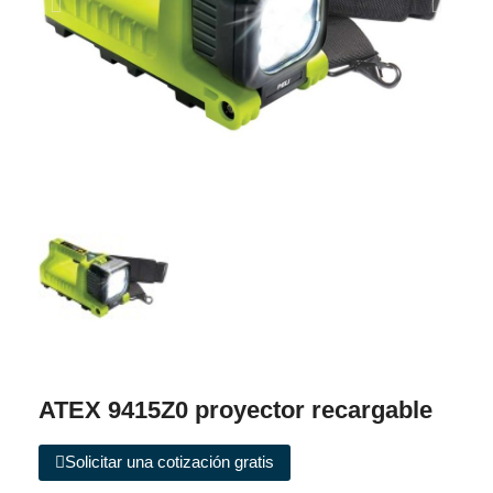
ATEX 9415Z0 proyector recargable
Solicitar una cotización gratis