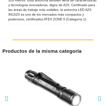
325 metros. Esta antorcha también llena de características
y tecnologías innovadoras, digno de A2S. Certificado para
las áreas de trabajo más volátiles, la antorcha LED A2S
9415Z0 es uno de los mercados más compactos y
poderosos, certificados ATEX ZONE 0 (Categoría 1).
Referencias Fabricante: 9415-003-241E
Productos de la misma categoría