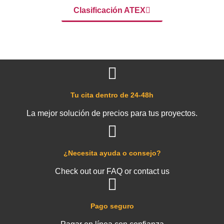
Clasificación ATEX
Tu cita dentro de 24-48h
La mejor solución de precios para tus proyectos.
¿Necesita ayuda o consejo?
Check out our FAQ or contact us
Pago seguro