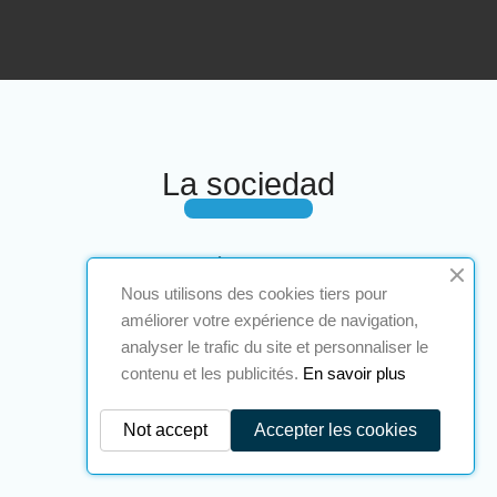
La sociedad
¿Quiénes somos?
Nous utilisons des cookies tiers pour
Nuestros clientes
améliorer votre expérience de navigation,
Nuestros logros
analyser le trafic du site et personnaliser le
contenu et les publicités.
En savoir plus
Documentación
Sectores
Not accept
Accepter les cookies
Términos y condiciones