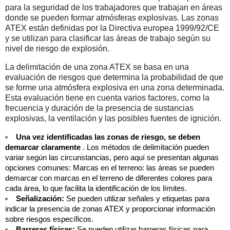
para la seguridad de los trabajadores que trabajan en áreas
donde se pueden formar atmósferas explosivas. Las zonas
ATEX están definidas por la Directiva europea 1999/92/CE
y se utilizan para clasificar las áreas de trabajo según su
nivel de riesgo de explosión.
La delimitación de una zona ATEX se basa en una
evaluación de riesgos que determina la probabilidad de que
se forme una atmósfera explosiva en una zona determinada.
Esta evaluación tiene en cuenta varios factores, como la
frecuencia y duración de la presencia de sustancias
explosivas, la ventilación y las posibles fuentes de ignición.
Una vez identificadas las zonas de riesgo, se deben
demarcar claramente
. Los métodos de delimitación pueden
variar según las circunstancias, pero aquí se presentan algunas
opciones comunes: Marcas en el terreno: las áreas se pueden
demarcar con marcas en el terreno de diferentes colores para
cada área, lo que facilita la identificación de los límites.
Señalización:
Se pueden utilizar señales y etiquetas para
indicar la presencia de zonas ATEX y proporcionar información
sobre riesgos específicos.
Barreras físicas:
Se pueden utilizar barreras físicas para