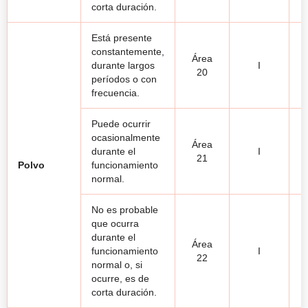
corta duración.
Está presente
constantemente,
Área
durante largos
I
20
períodos o con
frecuencia.
Puede ocurrir
ocasionalmente
Área
durante el
I
21
Polvo
funcionamiento
normal.
No es probable
que ocurra
durante el
Área
funcionamiento
I
22
normal o, si
ocurre, es de
corta duración.