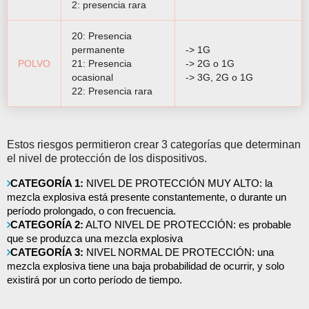
2: presencia rara
20: Presencia
permanente
-> 1G
POLVO
21: Presencia
-> 2G o 1G
ocasional
-> 3G, 2G o 1G
22: Presencia rara
Estos riesgos permitieron crear 3 categorías que determinan
el nivel de protección de los dispositivos.
CATEGORÍA 1:
NIVEL DE PROTECCIÓN MUY ALTO: la
mezcla explosiva está presente constantemente, o durante un
período prolongado, o con frecuencia.
CATEGORÍA 2:
ALTO NIVEL DE PROTECCIÓN: es probable
que se produzca una mezcla explosiva
CATEGORÍA 3:
NIVEL NORMAL DE PROTECCIÓN: una
mezcla explosiva tiene una baja probabilidad de ocurrir, y solo
existirá por un corto período de tiempo.