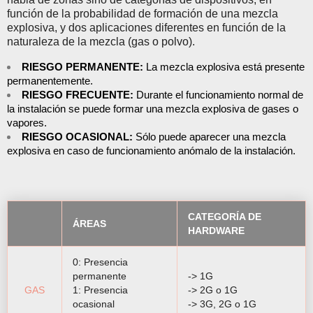
función de la probabilidad de formación de una mezcla
explosiva, y dos aplicaciones diferentes en función de la
naturaleza de la mezcla (gas o polvo).
RIESGO PERMANENTE:
La mezcla explosiva está presente
permanentemente.
RIESGO FRECUENTE:
Durante el funcionamiento normal de
la instalación se puede formar una mezcla explosiva de gases o
vapores.
RIESGO OCASIONAL:
Sólo puede aparecer una mezcla
explosiva en caso de funcionamiento anómalo de la instalación.
CATEGORÍA DE
ÁREAS
HARDWARE
0: Presencia
permanente
-> 1G
GAS
1: Presencia
-> 2G o 1G
ocasional
-> 3G, 2G o 1G