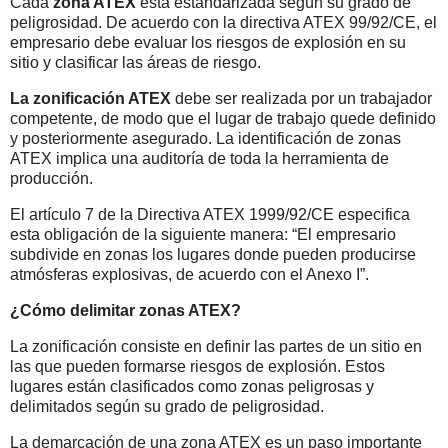
Cada
zona ATEX
está estandarizada según su grado de
peligrosidad. De acuerdo con la directiva ATEX 99/92/CE, el
empresario debe evaluar los riesgos de explosión en su
sitio y clasificar las áreas de riesgo.
La zonificación ATEX
debe ser realizada por un trabajador
competente, de modo que el lugar de trabajo quede definido
y posteriormente asegurado. La identificación de zonas
ATEX implica una auditoría de toda la herramienta de
producción.
El artículo 7 de la Directiva ATEX 1999/92/CE especifica
esta obligación de la siguiente manera: “El empresario
subdivide en zonas los lugares donde pueden producirse
atmósferas explosivas, de acuerdo con el Anexo I”.
¿Cómo delimitar zonas ATEX?
La zonificación consiste en definir las partes de un sitio en
las que pueden formarse riesgos de explosión. Estos
lugares están clasificados como zonas peligrosas y
delimitados según su grado de peligrosidad.
La demarcación de una zona ATEX es un paso importante