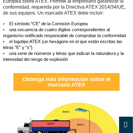
Europea sobre ATEX. Permite al empresario garantizar la
conformidad, requerida por la Directiva ATEX 2014/34/UE,
de sus equipos. Un marcado ATEX debe incluir:
El símbolo “CE” de la Comisión Europea
una secuencia de cuatro dígitos correspondientes al
organismo notificado responsable de comprobar la conformidad
el logotipo ATEX (un hexágono en el que están escritas las
letras “E” y “x”)
una serie de números y letras que indican la naturaleza y la
intensidad del riesgo de explosión
Obtenga más información sobre el
marcado ATEX