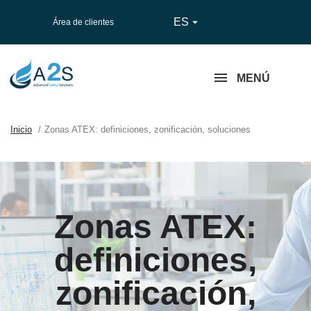
ES

Área de clientes
MENÚ
Inicio
Zonas ATEX: definiciones, zonificación, soluciones
Zonas ATEX:
definiciones,
zonificación,