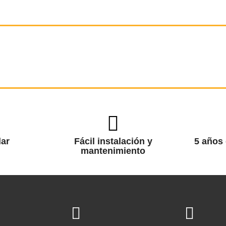
ar
Fácil instalación y
5 años 
mantenimiento