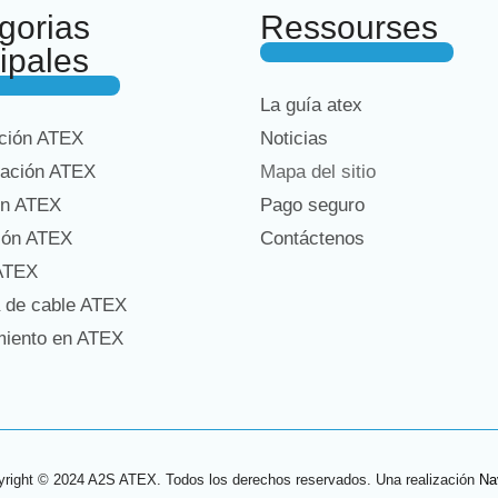
gorias
Ressourses
cipales
La guía atex
ación ATEX
Noticias
ación ATEX
Mapa del sitio
ón ATEX
Pago seguro
ión ATEX
Contáctenos
 ATEX
 de cable ATEX
miento en ATEX
right © 2024 A2S ATEX. Todos los derechos reservados. Una realización
Na