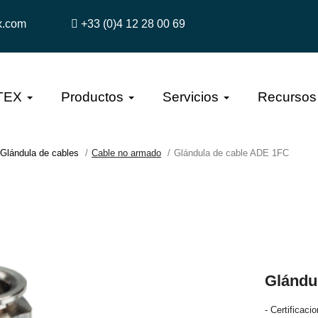
x.com
+33 (0)4 12 28 00 69
TEX
Productos
Servicios
Recursos
Glándula de cables
Cable no armado
Glándula de cable ADE 1FC
Glándu
- Certifica