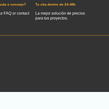
yuda o consejo?
Tu cita dentro de 24-48h
ur FAQ or contact
La mejor solución de precios
para tus proyectos.