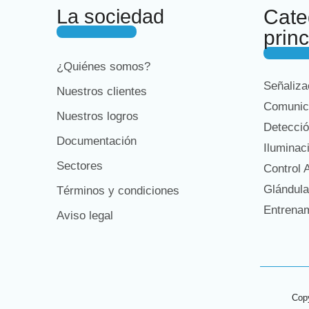
La sociedad
Cate
prin
¿Quiénes somos?
Señaliz
Nuestros clientes
Comunic
Nuestros logros
Detecci
Documentación
Iluminac
Sectores
Control
Glándula
Términos y condiciones
Entrena
Aviso legal
Copy