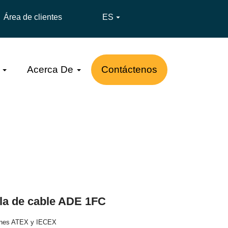
Área de clientes
ES

Acerca De
Contáctenos
la de cable ADE 1FC
ciones ATEX y IECEX