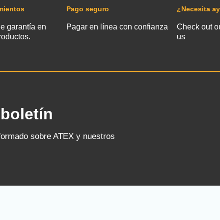
mientos
Pago seguro
¿Necesita a
e garantía en
Pagar en línea con confianza
Check out o
roductos.
us
boletín
nformado sobre ATEX y nuestros