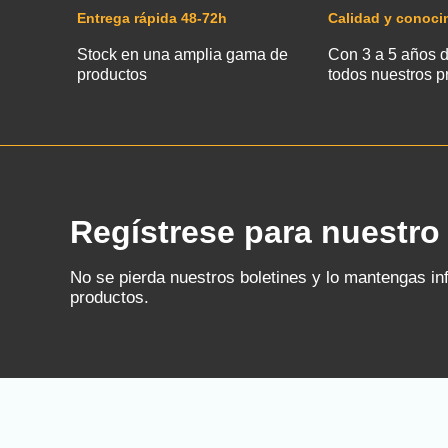
Entrega rápida 48-72h
Calidad y conoci
Stock en una amplia gama de
Con 3 a 5 años d
productos
todos nuestros p
Regístrese para nuestro 
No se pierda nuestros boletines y lo mantengas i
productos.