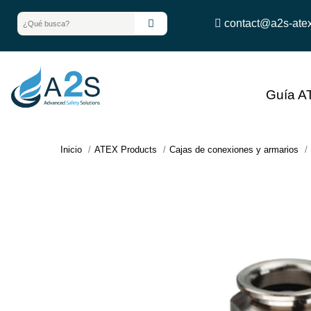
contact@a2s-ate
Guía A
Inicio
ATEX Products
Cajas de conexiones y armarios