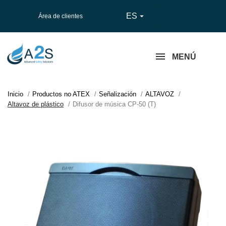
ES

Área de clientes
MENÚ
Inicio
Productos no ATEX
Señalización
ALTAVOZ
Altavoz de plástico
Difusor de música CP-50 (T)