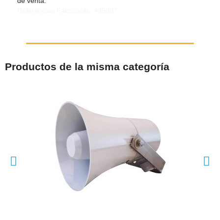
de venta.
Referencias Fabricante: 495007
Productos de la misma categoría
VISTA RÁPIDA