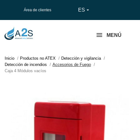
ES

Área de clientes
MENÚ
Inicio
Productos no ATEX
Detección y vigilancia
Detección de incendios
Accesorios de Fuego
Caja 4 Módulos vacíos