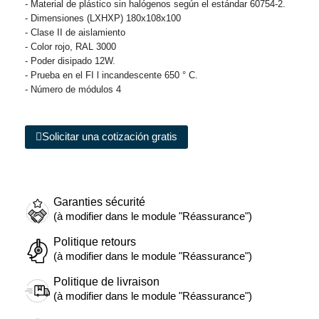
- Material de plástico sin halógenos según el estándar 60754-2.
- Dimensiones (LXHXP) 180x108x100
- Clase II de aislamiento
- Color rojo, RAL 3000
- Poder disipado 12W.
- Prueba en el FI l incandescente 650 ° C.
- Número de módulos 4
Solicitar una cotización gratis
Garanties sécurité
(à modifier dans le module "Réassurance")
Politique retours
(à modifier dans le module "Réassurance")
Politique de livraison
(à modifier dans le module "Réassurance")